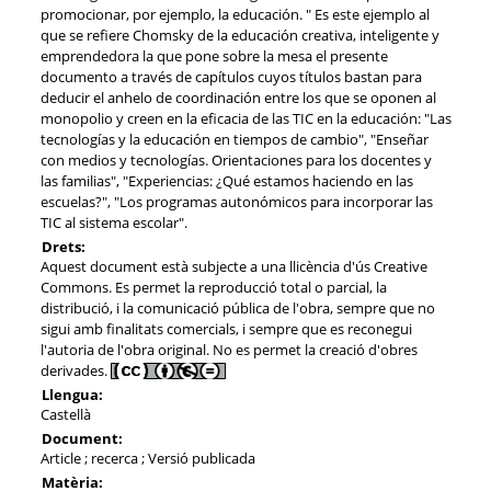
promocionar, por ejemplo, la educación. " Es este ejemplo al
que se refiere Chomsky de la educación creativa, inteligente y
emprendedora la que pone sobre la mesa el presente
documento a través de capítulos cuyos títulos bastan para
deducir el anhelo de coordinación entre los que se oponen al
monopolio y creen en la eficacia de las TIC en la educación: "Las
tecnologías y la educación en tiempos de cambio", "Enseñar
con medios y tecnologías. Orientaciones para los docentes y
las familias", "Experiencias: ¿Qué estamos haciendo en las
escuelas?", "Los programas autonómicos para incorporar las
TIC al sistema escolar".
Drets:
Aquest document està subjecte a una llicència d'ús Creative
Commons. Es permet la reproducció total o parcial, la
distribució, i la comunicació pública de l'obra, sempre que no
sigui amb finalitats comercials, i sempre que es reconegui
l'autoria de l'obra original. No es permet la creació d'obres
derivades.
Llengua:
Castellà
Document:
Article ; recerca ; Versió publicada
Matèria: