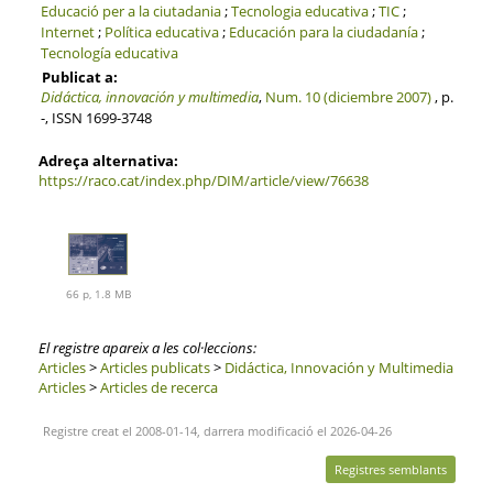
Educació per a la ciutadania
;
Tecnologia educativa
;
TIC
;
Internet
;
Política educativa
;
Educación para la ciudadanía
;
Tecnología educativa
Publicat a:
Didáctica, innovación y multimedia
,
Num. 10 (diciembre 2007)
, p.
-, ISSN 1699-3748
Adreça alternativa:
https://raco.cat/index.php/DIM/article/view/76638
66 p, 1.8 MB
El registre apareix a les col·leccions:
Articles
>
Articles publicats
>
Didáctica, Innovación y Multimedia
Articles
>
Articles de recerca
Registre creat el 2008-01-14, darrera modificació el 2026-04-26
Registres semblants