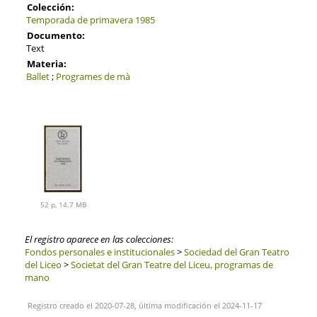
Colección:
Temporada de primavera 1985
Documento:
Text
Materia:
Ballet
;
Programes de mà
52 p, 14.7 MB
El registro aparece en las colecciones:
Fondos personales e institucionales
>
Sociedad del Gran Teatro
del Liceo
>
Societat del Gran Teatre del Liceu, programas de
mano
Registro creado el 2020-07-28, última modificación el 2024-11-17