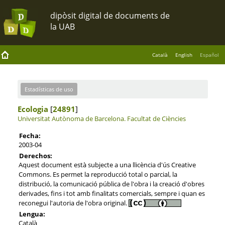
Català
English
Español
Estadísticas de uso
Ecologia
[
24891
]
Universitat Autònoma de Barcelona.
Facultat de Ciències
Fecha:
2003-04
Derechos:
Aquest document està subjecte a una llicència d'ús Creative
Commons. Es permet la reproducció total o parcial, la
distribució, la comunicació pública de l'obra i la creació d'obres
derivades, fins i tot amb finalitats comercials, sempre i quan es
reconegui l'autoria de l'obra original.
Lengua:
Català