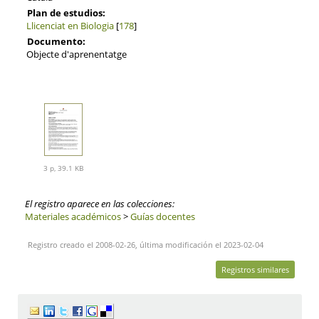
Plan de estudios:
Llicenciat en Biologia
[
178
]
Documento:
Objecte d'aprenentatge
3 p, 39.1 KB
El registro aparece en las colecciones:
Materiales académicos
>
Guías docentes
Registro creado el 2008-02-26, última modificación el 2023-02-04
Registros similares