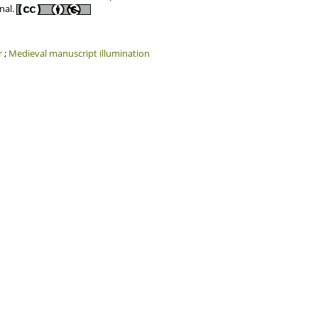
nal.
r
;
Medieval manuscript illumination