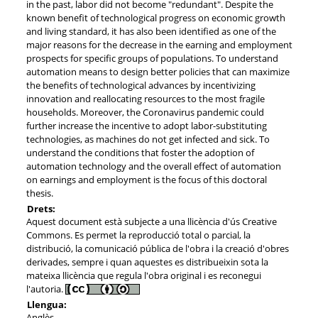
in the past, labor did not become "redundant". Despite the
known benefit of technological progress on economic growth
and living standard, it has also been identified as one of the
major reasons for the decrease in the earning and employment
prospects for specific groups of populations. To understand
automation means to design better policies that can maximize
the benefits of technological advances by incentivizing
innovation and reallocating resources to the most fragile
households. Moreover, the Coronavirus pandemic could
further increase the incentive to adopt labor-substituting
technologies, as machines do not get infected and sick. To
understand the conditions that foster the adoption of
automation technology and the overall effect of automation
on earnings and employment is the focus of this doctoral
thesis.
Drets:
Aquest document està subjecte a una llicència d'ús Creative
Commons. Es permet la reproducció total o parcial, la
distribució, la comunicació pública de l'obra i la creació d'obres
derivades, sempre i quan aquestes es distribueixin sota la
mateixa llicència que regula l'obra original i es reconegui
l'autoria.
Llengua:
Anglès