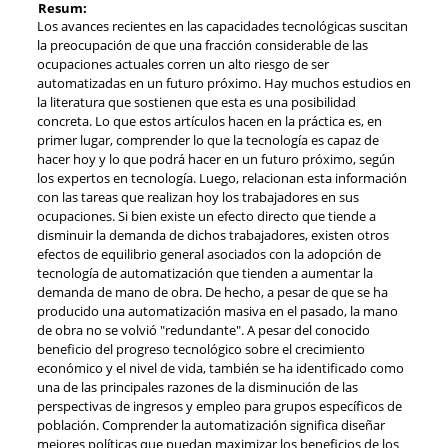
Resum:
Los avances recientes en las capacidades tecnológicas suscitan
la preocupación de que una fracción considerable de las
ocupaciones actuales corren un alto riesgo de ser
automatizadas en un futuro próximo. Hay muchos estudios en
la literatura que sostienen que esta es una posibilidad
concreta. Lo que estos artículos hacen en la práctica es, en
primer lugar, comprender lo que la tecnología es capaz de
hacer hoy y lo que podrá hacer en un futuro próximo, según
los expertos en tecnología. Luego, relacionan esta información
con las tareas que realizan hoy los trabajadores en sus
ocupaciones. Si bien existe un efecto directo que tiende a
disminuir la demanda de dichos trabajadores, existen otros
efectos de equilibrio general asociados con la adopción de
tecnología de automatización que tienden a aumentar la
demanda de mano de obra. De hecho, a pesar de que se ha
producido una automatización masiva en el pasado, la mano
de obra no se volvió "redundante". A pesar del conocido
beneficio del progreso tecnológico sobre el crecimiento
económico y el nivel de vida, también se ha identificado como
una de las principales razones de la disminución de las
perspectivas de ingresos y empleo para grupos específicos de
población. Comprender la automatización significa diseñar
mejores políticas que puedan maximizar los beneficios de los