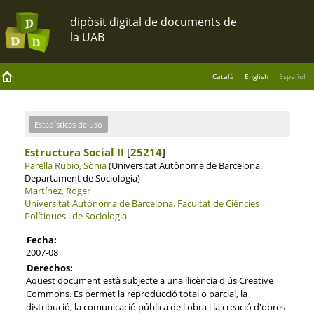
Català
English
Español
Estadísticas de uso
Estructura Social II
[
25214
]
Parella Rubio, Sònia
(Universitat Autònoma de Barcelona.
Departament de Sociologia)
Martínez, Roger
Universitat Autònoma de Barcelona.
Facultat de Ciències
Polítiques i de Sociologia
Fecha:
2007-08
Derechos:
Aquest document està subjecte a una llicència d'ús Creative
Commons. Es permet la reproducció total o parcial, la
distribució, la comunicació pública de l'obra i la creació d'obres