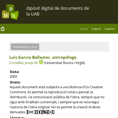
Català
English
Español
Estadístiques d'ús
Luis García Ballester, antropólogo
Comelles, Josep M.
(Universitat Rovira i Virgili)
Data:
2002
Drets:
Aquest document està subjecte a una llicència d'ús Creative
Commons. Es permet la reproducció total o parcial, la
distribució, i la comunicació pública de l'obra, sempre que no
sigui amb finalitats comercials, i sempre que es reconegui
l'autoria de l'obra original. No es permet la creació d'obres
derivades.
Llengua: