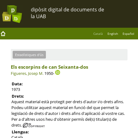
Català
English
Español
Estadístiques d'ús
Els escorpins de can Seixanta-dos
Figueres, Josep M.
1950-
Data:
1973
Drets:
Aquest material està protegit per drets d'autor i/o drets afins.
Podeu utilitzar aquest material en funció del que permet la
legislació de drets d'autor i drets afins d'aplicació al vostre cas.
Per a d'altres usos heu d'obtenir permís del(s) titular(s) de
drets.
Llengua:
Català