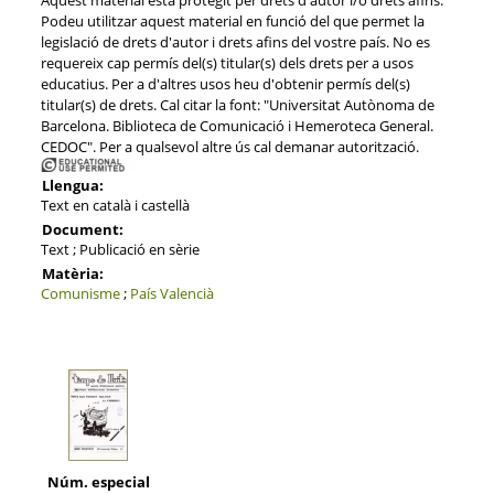
Podeu utilitzar aquest material en funció del que permet la
legislació de drets d'autor i drets afins del vostre país. No es
requereix cap permís del(s) titular(s) dels drets per a usos
educatius. Per a d'altres usos heu d'obtenir permís del(s)
titular(s) de drets. Cal citar la font: "Universitat Autònoma de
Barcelona. Biblioteca de Comunicació i Hemeroteca General.
CEDOC". Per a qualsevol altre ús cal demanar autorització.
Llengua:
Text en català i castellà
Document:
Text ; Publicació en sèrie
Matèria:
Comunisme
;
País Valencià
Núm. especial