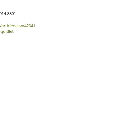
2014-8801
/article/view/42041
quitllet