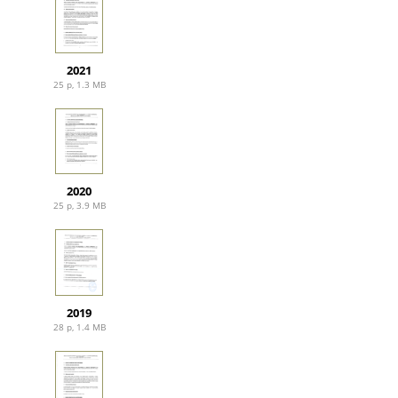
2021
25 p, 1.3 MB
2020
25 p, 3.9 MB
2019
28 p, 1.4 MB