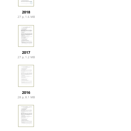
2018
27 p, 1.6 MB
2017
27 p, 1.2 MB
2016
28 p, 8.1 MB