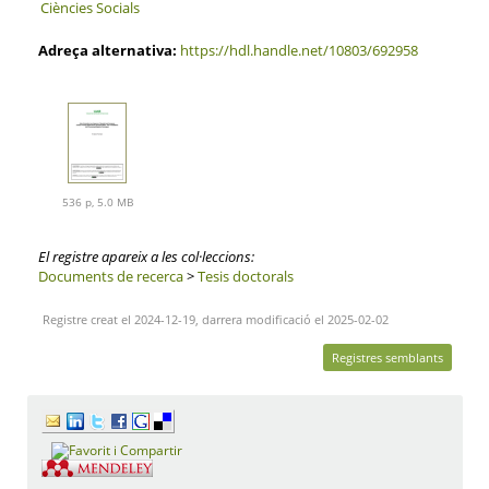
Ciències Socials
Adreça alternativa:
https://hdl.handle.net/10803/692958
536 p, 5.0 MB
El registre apareix a les col·leccions:
Documents de recerca
>
Tesis doctorals
Registre creat el 2024-12-19, darrera modificació el 2025-02-02
Registres semblants