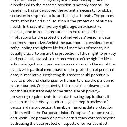
directly tied to the research position is notably absent. The
pandemic has underscored the potential necessity for global
seclusion in response to future biological threats. The primary
motivation behind such isolation is the protection of human
health. In the contemporary digital age, an exhaustive
investigation into the precautions to be taken and their
implications for the protection of individuals' personal data
becomes imperative. Amidst the paramount consideration of
safeguarding the right to life for all members of society, it is
equally crucial to ensure the protection of their right to privacy
and personal data. While the precedence of the right to life is
acknowledged, a comprehensive evaluation of all facets of the
event, with particular emphasis on the protection of personal
data, is imperative. Neglecting this aspect could potentially
lead to profound challenges for humanity once the pandemic
is surmounted. Consequently, this research endeavours to
contribute substantively to the discourse on privacy-
preserving requirements for contact tracing applications. It
aims to achieve this by conducting an in-depth analysis of
personal data protection, thereby enhancing data protection
efficacy within the European Union, European Economic Area,
and Spain. The primary objective of this study extends beyond
addressing the data protection aspects of current contact