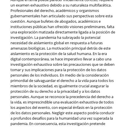
un examen exhaustivo debido a su naturaleza multifacética.
Profesionales del derecho, académicos y organismos
gubernamentales han articulado sus perspectivas sobre esta
cuestión. Aunque bufetes de abogados, académicos e
instituciones públicas han ofrecido visiones preliminares, falta
una exploración matizada directamente ligada a la posición de
investigación. La pandemia ha subrayado la potencial
necesidad de aislamiento global en respuesta a futuras
amenazas biológicas. La motivación principal detrás de este
aislamiento es la protección de la salud humana. En la era
digital contemporánea, se hace imperativo llevar a cabo una
investigación exhaustiva sobre las precauciones que se deben
tomar y sus implicaciones para la protección de los datos
personales de los individuos. En medio de la consideración
primordial de salvaguardar el derecho a la vida para todos los
miembros de la sociedad, es igualmente crucial asegurar la
protección de su derecho a la privacidad y a los datos
personales. Aunque se reconoce la precedencia del derecho a
la vida, es imprescindible una evaluación exhaustiva de todos
los aspectos del evento, con especial énfasis en la protección
de los datos personales. Negligir este aspecto podría conducir
a profundos desafíos para la humanidad una vez superada la
pandemia. En consecuencia, esta investigación pretende