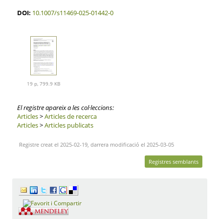
DOI:
10.1007/s11469-025-01442-0
19 p, 799.9 KB
El registre apareix a les col·leccions:
Articles
>
Articles de recerca
Articles
>
Articles publicats
Registre creat el 2025-02-19, darrera modificació el 2025-03-05
Registres semblants