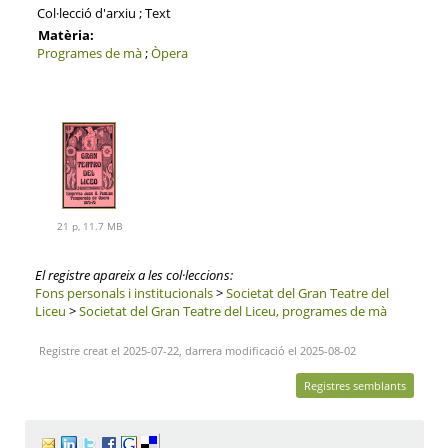
Col·lecció d'arxiu ; Text
Matèria:
Programes de mà
;
Òpera
21 p, 11.7 MB
El registre apareix a les col·leccions:
Fons personals i institucionals
>
Societat del Gran Teatre del
Liceu
>
Societat del Gran Teatre del Liceu, programes de mà
Registre creat el 2025-07-22, darrera modificació el 2025-08-02
Registres semblants