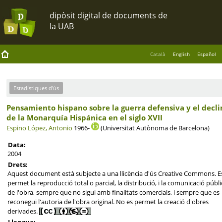
Català
English
Español
Estadístiques d'ús
Pensamiento hispano sobre la guerra defensiva y el decli
de la Monarquía Hispánica en el siglo XVII
Espino López, Antonio
1966-
(Universitat Autònoma de Barcelona)
Data:
2004
Drets:
Aquest document està subjecte a una llicència d'ús Creative Commons. E
permet la reproducció total o parcial, la distribució, i la comunicació públ
de l'obra, sempre que no sigui amb finalitats comercials, i sempre que es
reconegui l'autoria de l'obra original. No es permet la creació d'obres
derivades.
Llengua: