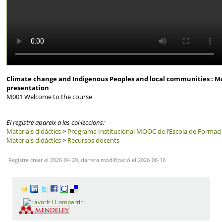
Climate change and Indigenous Peoples and local communities : M
presentation
M001 Welcome to the course
El registre apareix a les col·leccions:
Materials didàctics
>
Programa Institucional MOOC de l’Escola de Forma
Materials didàctics
>
Recursos docents
Registre creat el 2026-04-29, darrera modificació el 2026-06-16