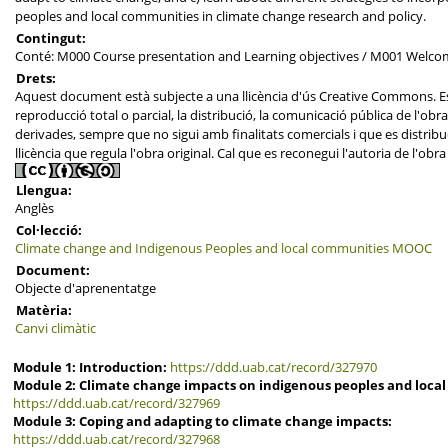
peoples and local communities in climate change research and policy.
Contingut:
Conté: M000 Course presentation and Learning objectives / M001 Welco
Drets:
Aquest document està subjecte a una llicència d'ús Creative Commons. E
reproducció total o parcial, la distribució, la comunicació pública de l'obra,
derivades, sempre que no sigui amb finalitats comercials i que es distribu
llicència que regula l'obra original. Cal que es reconegui l'autoria de l'obra 
Llengua:
Anglès
Col·lecció:
Climate change and Indigenous Peoples and local communities MOOC
Document:
Objecte d'aprenentatge
Matèria:
Canvi climàtic
Module 1: Introduction:
https://ddd.uab.cat/record/327970
Module 2: Climate change impacts on indigenous peoples and loca
https://ddd.uab.cat/record/327969
Module 3: Coping and adapting to climate change impacts:
https://ddd.uab.cat/record/327968