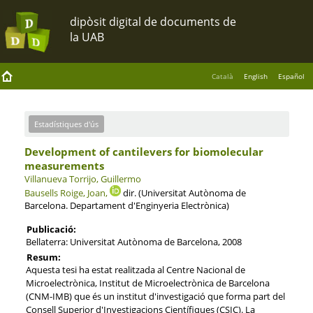
Català
English
Español
Estadístiques d'ús
Development of cantilevers for biomolecular
measurements
Villanueva Torrijo, Guillermo
Bausells Roige, Joan,
dir. (Universitat Autònoma de
Barcelona. Departament d'Enginyeria Electrònica)
Publicació:
Bellaterra: Universitat Autònoma de Barcelona, 2008
Resum:
Aquesta tesi ha estat realitzada al Centre Nacional de
Microelectrònica, Institut de Microelectrònica de Barcelona
(CNM-IMB) que és un institut d'investigació que forma part del
Consell Superior d'Investigacions Científiques (CSIC). La