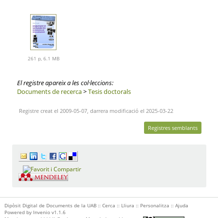
261 p, 6.1 MB
El registre apareix a les col·leccions:
Documents de recerca
>
Tesis doctorals
Registre creat el 2009-05-07, darrera modificació el 2025-03-22
Registres semblants
Dipòsit Digital de Documents de la UAB ::
Cerca
::
Lliura
::
Personalitza
::
Ajuda
Powered by
Invenio
v1.1.6