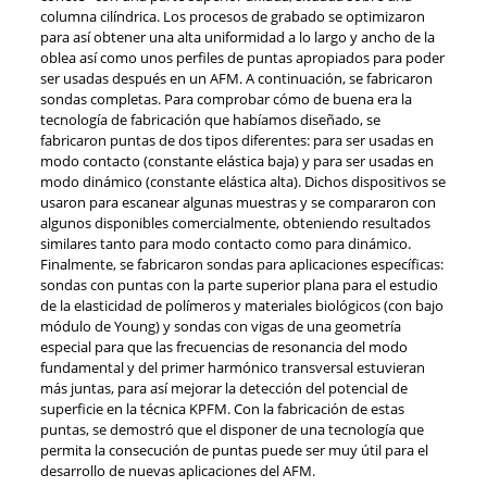
columna cilíndrica. Los procesos de grabado se optimizaron
para así obtener una alta uniformidad a lo largo y ancho de la
oblea así como unos perfiles de puntas apropiados para poder
ser usadas después en un AFM. A continuación, se fabricaron
sondas completas. Para comprobar cómo de buena era la
tecnología de fabricación que habíamos diseñado, se
fabricaron puntas de dos tipos diferentes: para ser usadas en
modo contacto (constante elástica baja) y para ser usadas en
modo dinámico (constante elástica alta). Dichos dispositivos se
usaron para escanear algunas muestras y se compararon con
algunos disponibles comercialmente, obteniendo resultados
similares tanto para modo contacto como para dinámico.
Finalmente, se fabricaron sondas para aplicaciones específicas:
sondas con puntas con la parte superior plana para el estudio
de la elasticidad de polímeros y materiales biológicos (con bajo
módulo de Young) y sondas con vigas de una geometría
especial para que las frecuencias de resonancia del modo
fundamental y del primer harmónico transversal estuvieran
más juntas, para así mejorar la detección del potencial de
superficie en la técnica KPFM. Con la fabricación de estas
puntas, se demostró que el disponer de una tecnología que
permita la consecución de puntas puede ser muy útil para el
desarrollo de nuevas aplicaciones del AFM.