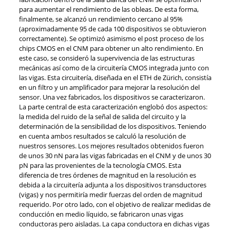
para aumentar el rendimiento de las obleas. De esta forma,
finalmente, se alcanzó un rendimiento cercano al 95%
(aproximadamente 95 de cada 100 dispositivos se obtuvieron
correctamente). Se optimizó asimismo el post proceso de los
chips CMOS en el CNM para obtener un alto rendimiento. En
este caso, se consideró la supervivencia de las estructuras
mecánicas así como de la circuitería CMOS integrada junto con
las vigas. Esta circuitería, diseñada en el ETH de Zürich, consistía
en un filtro y un amplificador para mejorar la resolución del
sensor. Una vez fabricados, los dispositivos se caracterizaron.
La parte central de esta caracterización englobó dos aspectos:
la medida del ruido de la señal de salida del circuito y la
determinación de la sensibilidad de los dispositivos. Teniendo
en cuenta ambos resultados se calculó la resolución de
nuestros sensores. Los mejores resultados obtenidos fueron
de unos 30 nN para las vigas fabricadas en el CNM y de unos 30
pN para las provenientes de la tecnología CMOS. Esta
diferencia de tres órdenes de magnitud en la resolución es
debida a la circuitería adjunta a los dispositivos transductores
(vigas) y nos permitiría medir fuerzas del orden de magnitud
requerido. Por otro lado, con el objetivo de realizar medidas de
conducción en medio líquido, se fabricaron unas vigas
conductoras pero aisladas. La capa conductora en dichas vigas