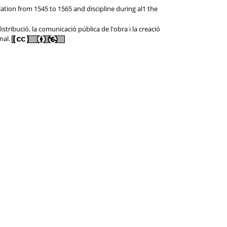
ation from 1545 to 1565 and discipline during al1 the
tribució, la comunicació pública de l'obra i la creació
nal.