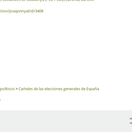
ction/josepvinyal/id/3408
políticos
>
Carteles de las elecciones generales de España
3