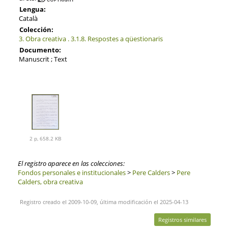
Lengua:
Català
Colección:
3. Obra creativa . 3.1.8. Respostes a qüestionaris
Documento:
Manuscrit ; Text
2 p, 658.2 KB
El registro aparece en las colecciones:
Fondos personales e institucionales
>
Pere Calders
>
Pere
Calders, obra creativa
Registro creado el 2009-10-09, última modificación el 2025-04-13
Registros similares