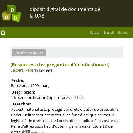
Català
English
Español
Estadísticas de uso
[Respostes a les preguntes d'un qüestionari]
Calders, Pere
1912-1994
Fecha:
Barcelona, 1990, març
Descripción:
1 fitxer d'ordinador Còpia impresa : 2 fulls
Derechos:
Aquest material està protegit per drets d'autor i/o drets afins.
Podeu utilitzar aquest material en funció del que permet la
legislació de drets d'autor i drets afins d'aplicació al vostre cas.
Per a d'altres usos heu d'obtenir permís del(s) titular(s) de
drets.