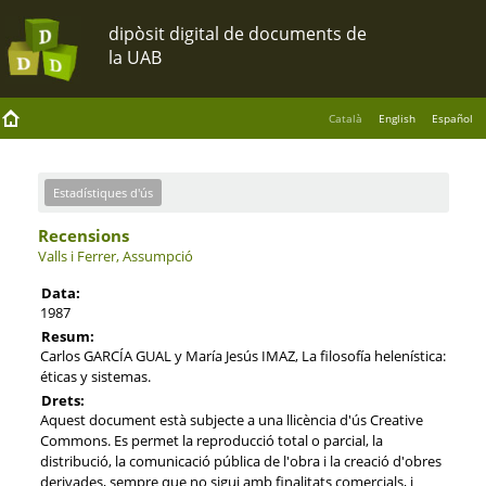
Català
English
Español
Estadístiques d'ús
Recensions
Valls i Ferrer, Assumpció
Data:
1987
Resum:
Carlos GARCÍA GUAL y María Jesús IMAZ, La filosofía helenística:
éticas y sistemas.
Drets:
Aquest document està subjecte a una llicència d'ús Creative
Commons. Es permet la reproducció total o parcial, la
distribució, la comunicació pública de l'obra i la creació d'obres
derivades, sempre que no sigui amb finalitats comercials, i