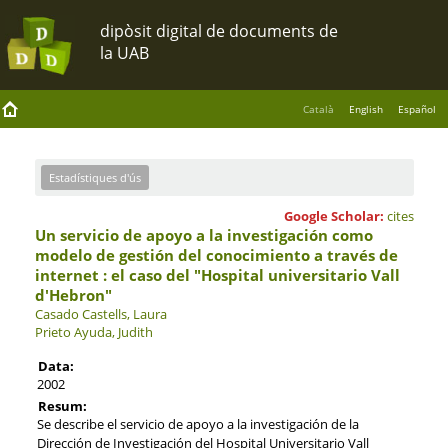
Català
English
Español
Estadístiques d'ús
Google Scholar:
cites
Un servicio de apoyo a la investigación como
modelo de gestión del conocimiento a través de
internet : el caso del "Hospital universitario Vall
d'Hebron"
Casado Castells, Laura
Prieto Ayuda, Judith
Data:
2002
Resum:
Se describe el servicio de apoyo a la investigación de la
Dirección de Investigación del Hospital Universitario Vall