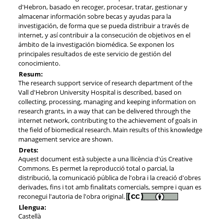
d'Hebron, basado en recoger, procesar, tratar, gestionar y
almacenar información sobre becas y ayudas para la
investigación, de forma que se pueda distribuir a través de
internet, y así contribuir a la consecución de objetivos en el
ámbito de la investigación biomédica. Se exponen los
principales resultados de este servicio de gestión del
conocimiento.
Resum:
The research support service of research department of the
Vall d'Hebron University Hospital is described, based on
collecting, processing, managing and keeping information on
research grants, in a way that can be delivered through the
internet network, contributing to the achievement of goals in
the field of biomedical research. Main results of this knowledge
management service are shown.
Drets:
Aquest document està subjecte a una llicència d'ús Creative
Commons. Es permet la reproducció total o parcial, la
distribució, la comunicació pública de l'obra i la creació d'obres
derivades, fins i tot amb finalitats comercials, sempre i quan es
reconegui l'autoria de l'obra original.
Llengua:
Castellà