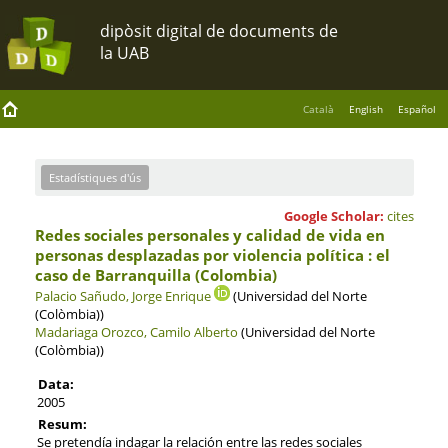
Català
English
Español
Estadístiques d'ús
Google Scholar:
cites
Redes sociales personales y calidad de vida en
personas desplazadas por violencia política : el
caso de Barranquilla (Colombia)
Palacio Sañudo, Jorge Enrique
(Universidad del Norte
(Colòmbia))
Madariaga Orozco, Camilo Alberto
(Universidad del Norte
(Colòmbia))
Data:
2005
Resum:
Se pretendía indagar la relación entre las redes sociales