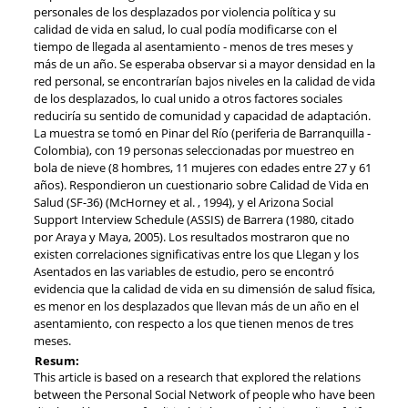
personales de los desplazados por violencia política y su
calidad de vida en salud, lo cual podía modificarse con el
tiempo de llegada al asentamiento - menos de tres meses y
más de un año. Se esperaba observar si a mayor densidad en la
red personal, se encontrarían bajos niveles en la calidad de vida
de los desplazados, lo cual unido a otros factores sociales
reduciría su sentido de comunidad y capacidad de adaptación.
La muestra se tomó en Pinar del Río (periferia de Barranquilla -
Colombia), con 19 personas seleccionadas por muestreo en
bola de nieve (8 hombres, 11 mujeres con edades entre 27 y 61
años). Respondieron un cuestionario sobre Calidad de Vida en
Salud (SF-36) (McHorney et al. , 1994), y el Arizona Social
Support Interview Schedule (ASSIS) de Barrera (1980, citado
por Araya y Maya, 2005). Los resultados mostraron que no
existen correlaciones significativas entre los que Llegan y los
Asentados en las variables de estudio, pero se encontró
evidencia que la calidad de vida en su dimensión de salud física,
es menor en los desplazados que llevan más de un año en el
asentamiento, con respecto a los que tienen menos de tres
meses.
Resum:
This article is based on a research that explored the relations
between the Personal Social Network of people who have been