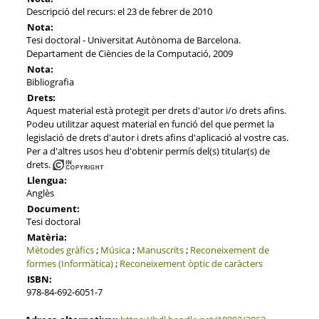
Descripció del recurs: el 23 de febrer de 2010
Nota:
Tesi doctoral - Universitat Autònoma de Barcelona.
Departament de Ciències de la Computació, 2009
Nota:
Bibliografia
Drets:
Aquest material està protegit per drets d'autor i/o drets afins.
Podeu utilitzar aquest material en funció del que permet la
legislació de drets d'autor i drets afins d'aplicació al vostre cas.
Per a d'altres usos heu d'obtenir permís del(s) titular(s) de
drets.
Llengua:
Anglès
Document:
Tesi doctoral
Matèria:
Mètodes gràfics
;
Música
;
Manuscrits
;
Reconeixement de
formes (Informàtica)
;
Reconeixement òptic de caràcters
ISBN:
978-84-692-6051-7