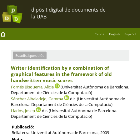
Català
English
Español
Estadístiques d'ús
Writer identification by a combination of
graphical features in the framework of old
handwritten music scores
Fornés Bisquerra, Alicia
(Universitat Autònoma de Barcelona.
Departament de Ciències de la Computació)
Sánchez Albaladejo, Gemma
dir. (Universitat Autònoma de
Barcelona. Departament de Ciències de la Computació)
Lladós, Josep
dir. (Universitat Autònoma de Barcelona.
Departament de Ciències de la Computació)
Publicació:
Bellaterra: Universitat Autònoma de Barcelona , 2009
Nota: