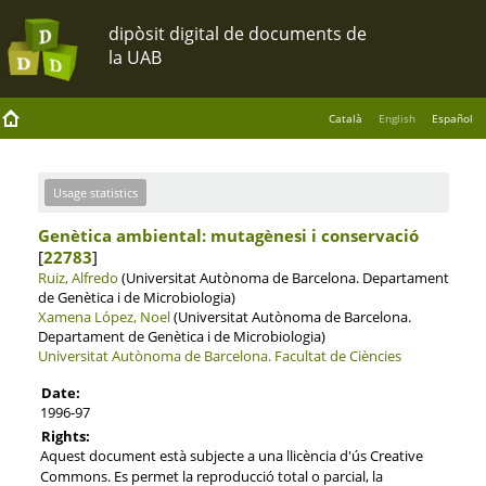
Català
English
Español
Usage statistics
Genètica ambiental: mutagènesi i conservació
[
22783
]
Ruiz, Alfredo
(Universitat Autònoma de Barcelona. Departament
de Genètica i de Microbiologia)
Xamena López, Noel
(Universitat Autònoma de Barcelona.
Departament de Genètica i de Microbiologia)
Universitat Autònoma de Barcelona.
Facultat de Ciències
Date:
1996-97
Rights:
Aquest document està subjecte a una llicència d'ús Creative
Commons. Es permet la reproducció total o parcial, la