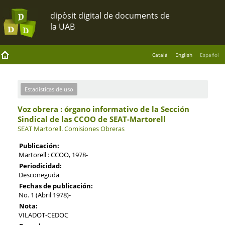
Català
English
Español
Estadísticas de uso
Voz obrera : órgano informativo de la Sección
Sindical de las CCOO de SEAT-Martorell
SEAT Martorell.
Comisiones Obreras
Publicación:
Martorell : CCOO, 1978-
Periodicidad:
Desconeguda
Fechas de publicación:
No. 1 (Abril 1978)-
Nota:
VILADOT-CEDOC