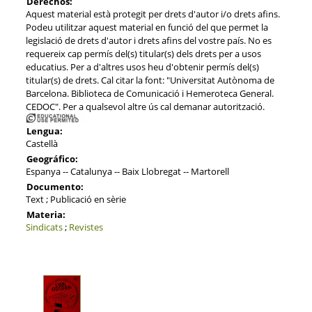
Derechos:
Aquest material està protegit per drets d'autor i/o drets afins.
Podeu utilitzar aquest material en funció del que permet la
legislació de drets d'autor i drets afins del vostre país. No es
requereix cap permís del(s) titular(s) dels drets per a usos
educatius. Per a d'altres usos heu d'obtenir permís del(s)
titular(s) de drets. Cal citar la font: "Universitat Autònoma de
Barcelona. Biblioteca de Comunicació i Hemeroteca General.
CEDOC". Per a qualsevol altre ús cal demanar autorització.
Lengua:
Castellà
Geográfico:
Espanya -- Catalunya -- Baix Llobregat -- Martorell
Documento:
Text ; Publicació en sèrie
Materia:
Sindicats
;
Revistes