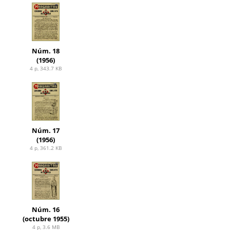
Núm. 18
(1956)
4 p, 343.7 KB
Núm. 17
(1956)
4 p, 361.2 KB
Núm. 16
(octubre 1955)
4 p, 3.6 MB