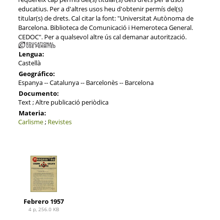
educatius. Per a d'altres usos heu d'obtenir permís del(s)
titular(s) de drets. Cal citar la font: "Universitat Autònoma de
Barcelona. Biblioteca de Comunicació i Hemeroteca General.
CEDOC". Per a qualsevol altre ús cal demanar autorització.
Lengua:
Castellà
Geográfico:
Espanya -- Catalunya -- Barcelonès -- Barcelona
Documento:
Text ; Altre publicació periòdica
Materia:
Carlisme
;
Revistes
Febrero 1957
4 p, 256.0 KB