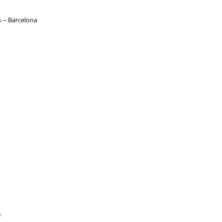
 -- Barcelona
3