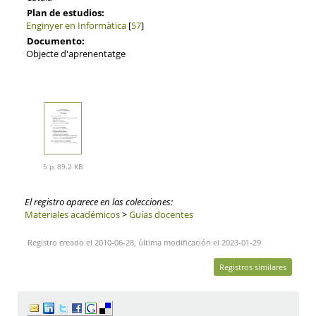
Plan de estudios:
Enginyer en Informàtica
[
57
]
Documento:
Objecte d'aprenentatge
5 p, 89.2 KB
El registro aparece en las colecciones:
Materiales académicos
>
Guías docentes
Registro creado el 2010-06-28, última modificación el 2023-01-29
Registros similares