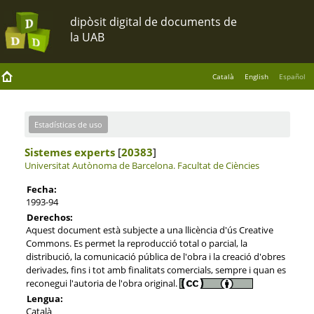
Català
English
Español
Estadísticas de uso
Sistemes experts
[
20383
]
Universitat Autònoma de Barcelona.
Facultat de Ciències
Fecha:
1993-94
Derechos:
Aquest document està subjecte a una llicència d'ús Creative
Commons. Es permet la reproducció total o parcial, la
distribució, la comunicació pública de l'obra i la creació d'obres
derivades, fins i tot amb finalitats comercials, sempre i quan es
reconegui l'autoria de l'obra original.
Lengua:
Català