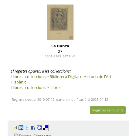
La Danza
27
1604x2163, 587.8 KB
El registre apareix a les col·leccions:
Llibres i col·leccions
>
Biblioteca Digital d'Història de l'Art
Hispànic
Llibres i col·leccions
>
Llibres
Registre creat el 2010-07-12, darrera modificació el 2025-04-12
Registres semblants