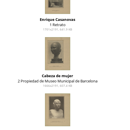
Enrique Casanovas
1 Retrato
1701x2191, 641.9 KB
Cabeza de mujer
2 Propiedad de Museo Municipal de Barcelona
1666x2191, 607.4 KB