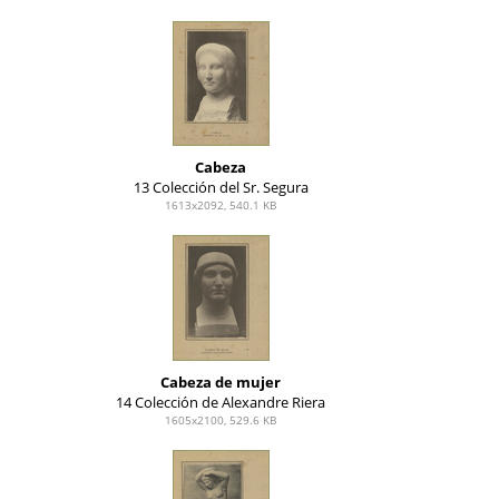
Cabeza
13 Colección del Sr. Segura
1613x2092, 540.1 KB
Cabeza de mujer
14 Colección de Alexandre Riera
1605x2100, 529.6 KB