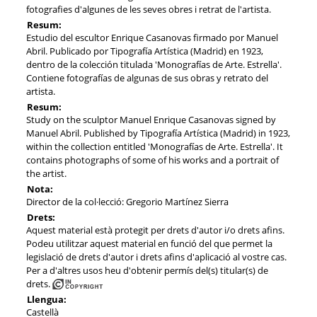
fotografies d'algunes de les seves obres i retrat de l'artista.
Resum:
Estudio del escultor Enrique Casanovas firmado por Manuel
Abril. Publicado por Tipografía Artística (Madrid) en 1923,
dentro de la colección titulada 'Monografías de Arte. Estrella'.
Contiene fotografías de algunas de sus obras y retrato del
artista.
Resum:
Study on the sculptor Manuel Enrique Casanovas signed by
Manuel Abril. Published by Tipografía Artística (Madrid) in 1923,
within the collection entitled 'Monografías de Arte. Estrella'. It
contains photographs of some of his works and a portrait of
the artist.
Nota:
Director de la col·lecció: Gregorio Martínez Sierra
Drets:
Aquest material està protegit per drets d'autor i/o drets afins.
Podeu utilitzar aquest material en funció del que permet la
legislació de drets d'autor i drets afins d'aplicació al vostre cas.
Per a d'altres usos heu d'obtenir permís del(s) titular(s) de
drets.
Llengua:
Castellà