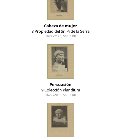
Cabeza de mujer
8 Propiedad del Sr. Pi de la Serra
1622x2128, 565.9 KB
Persuasión
9 Colección Plandiura
1622x2099, 565.7 KB