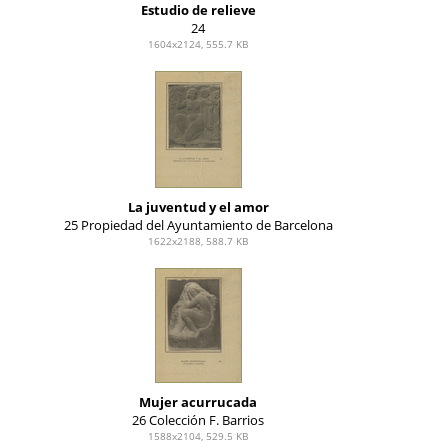
Estudio de relieve
24
1604x2124, 555.7 KB
La juventud y el amor
25 Propiedad del Ayuntamiento de Barcelona
1622x2188, 588.7 KB
Mujer acurrucada
26 Colección F. Barrios
1588x2104, 529.5 KB