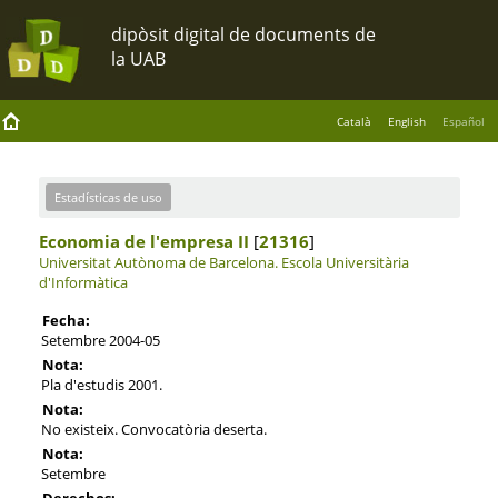
Català
English
Español
Estadísticas de uso
Economia de l'empresa II
[
21316
]
Universitat Autònoma de Barcelona.
Escola Universitària
d'Informàtica
Fecha:
Setembre 2004-05
Nota:
Pla d'estudis 2001.
Nota:
No existeix. Convocatòria deserta.
Nota:
Setembre
Derechos: