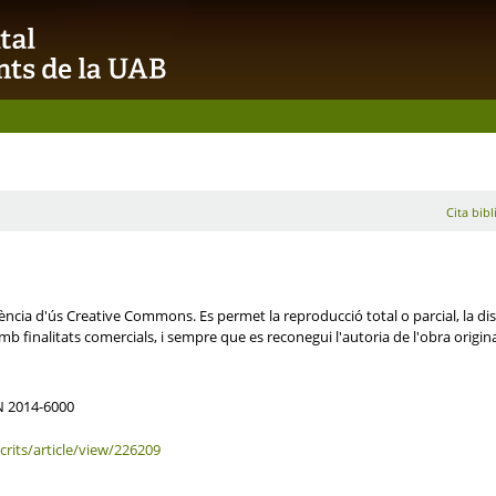
Cita bibl
cia d'ús Creative Commons. Es permet la reproducció total o parcial, la distr
b finalitats comercials, i sempre que es reconegui l'autoria de l'obra origin
SN 2014-6000
rits/article/view/226209