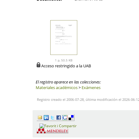
1 p, 50.5 KB
Acceso restringido a la UAB
El registro aparece en las colecciones:
Materiales académicos
>
Exámenes
Registro creado el 2006-07-28, última modificación el 2026-06-1