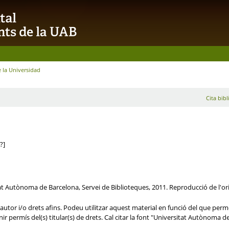
e la Universidad
Cita bibl
?]
tat Autònoma de Barcelona, Servei de Biblioteques, 2011. Reproducció de l'orig
utor i/o drets afins. Podeu utilitzar aquest material en funció del que permet 
nir permís del(s) titular(s) de drets. Cal citar la font "Universitat Autònoma