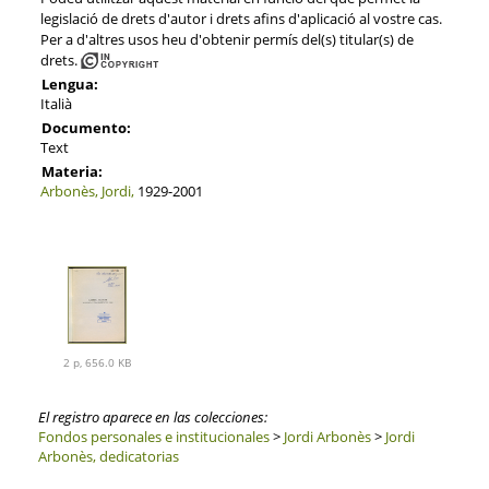
legislació de drets d'autor i drets afins d'aplicació al vostre cas.
Per a d'altres usos heu d'obtenir permís del(s) titular(s) de
drets.
Lengua:
Italià
Documento:
Text
Materia:
Arbonès, Jordi,
1929-2001
2 p, 656.0 KB
El registro aparece en las colecciones:
Fondos personales e institucionales
>
Jordi Arbonès
>
Jordi
Arbonès, dedicatorias