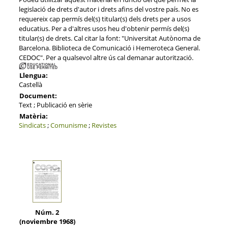
legislació de drets d'autor i drets afins del vostre país. No es
requereix cap permís del(s) titular(s) dels drets per a usos
educatius. Per a d'altres usos heu d'obtenir permís del(s)
titular(s) de drets. Cal citar la font: "Universitat Autònoma de
Barcelona. Biblioteca de Comunicació i Hemeroteca General.
CEDOC". Per a qualsevol altre ús cal demanar autorització.
Llengua:
Castellà
Document:
Text ; Publicació en sèrie
Matèria:
Sindicats
;
Comunisme
;
Revistes
Núm. 2
(noviembre 1968)