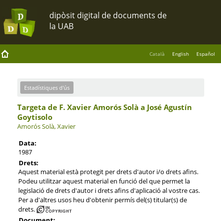
Català
English
Español
Estadístiques d'ús
Targeta de F. Xavier Amorós Solà a José Agustín
Goytisolo
Amorós Solà, Xavier
Data:
1987
Drets:
Aquest material està protegit per drets d'autor i/o drets afins.
Podeu utilitzar aquest material en funció del que permet la
legislació de drets d'autor i drets afins d'aplicació al vostre cas.
Per a d'altres usos heu d'obtenir permís del(s) titular(s) de
drets.
Document: