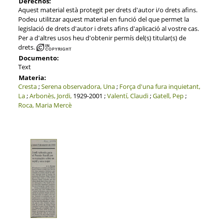
Derechos:
Aquest material està protegit per drets d'autor i/o drets afins.
Podeu utilitzar aquest material en funció del que permet la
legislació de drets d'autor i drets afins d'aplicació al vostre cas.
Per a d'altres usos heu d'obtenir permís del(s) titular(s) de
drets.
Documento:
Text
Materia:
Cresta
;
Serena observadora, Una
;
Força d'una fura inquietant,
La
;
Arbonès, Jordi,
1929-2001 ;
Valentí, Claudi
;
Gatell, Pep
;
Roca, Maria Mercè