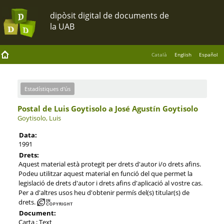
Català
English
Español
Estadístiques d'ús
Postal de Luis Goytisolo a José Agustín Goytisolo
Goytisolo, Luis
Data:
1991
Drets:
Aquest material està protegit per drets d'autor i/o drets afins.
Podeu utilitzar aquest material en funció del que permet la
legislació de drets d'autor i drets afins d'aplicació al vostre cas.
Per a d'altres usos heu d'obtenir permís del(s) titular(s) de
drets.
Document:
Carta ; Text