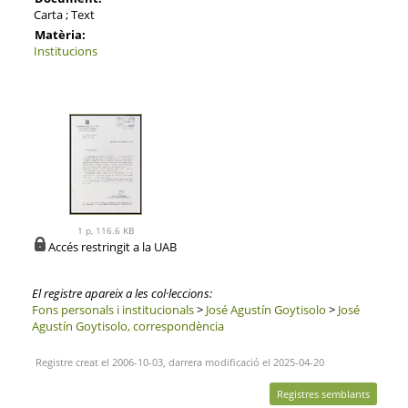
Carta ; Text
Matèria:
Institucions
1 p, 116.6 KB
Accés restringit a la UAB
El registre apareix a les col·leccions:
Fons personals i institucionals
>
José Agustín Goytisolo
>
José
Agustín Goytisolo, correspondència
Registre creat el 2006-10-03, darrera modificació el 2025-04-20
Registres semblants