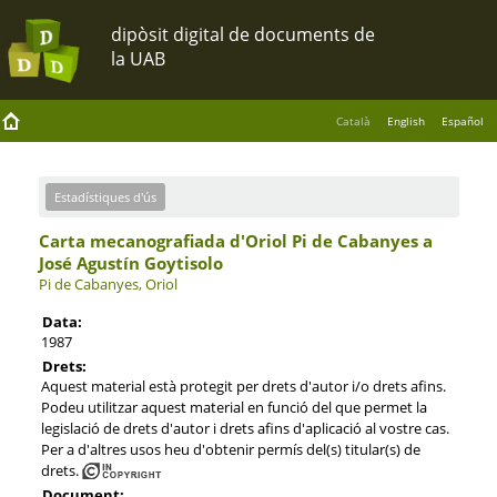
Català
English
Español
Estadístiques d'ús
Carta mecanografiada d'Oriol Pi de Cabanyes a
José Agustín Goytisolo
Pi de Cabanyes, Oriol
Data:
1987
Drets:
Aquest material està protegit per drets d'autor i/o drets afins.
Podeu utilitzar aquest material en funció del que permet la
legislació de drets d'autor i drets afins d'aplicació al vostre cas.
Per a d'altres usos heu d'obtenir permís del(s) titular(s) de
drets.
Document: