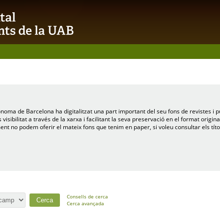
ònoma de Barcelona ha digitalitzat una part important del seu fons de revistes i p
isibilitat a través de la xarxa i facilitant la seva preservació en el format origina
ent no podem oferir el mateix fons que tenim en paper, si voleu consultar els tí
Consells de cerca
Cerca avançada