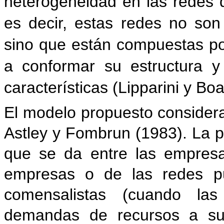
heterogeneidad en las redes
es decir, estas redes no so
sino que están compuestas po
a conformar su estructura 
características (Lipparini y Boa
El modelo propuesto consider
Astley y Fombrun (1983). La pr
que se da entre las empresa
empresas o de las redes pu
comensalistas (cuando la
demandas de recursos a su 