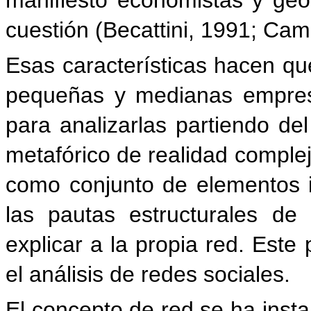
cuestión (Becattini, 1991; Cam
Esas características hacen q
pequeñas y medianas empres
para analizarlas partiendo de
metafórico de realidad complej
como conjunto de elementos i
las pautas estructurales de
explicar a la propia red. Este
el análisis de redes sociales.
El concepto de red se ha insta