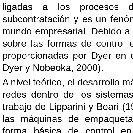
ligadas a los procesos de
subcontratación y es un fen
mundo empresarial. Debido a e
sobre las formas de control 
proporcionadas por Dyer en e
Dyer y Nobeoka, 2000).
A nivel teórico, el desarrollo 
redes dentro de los sistema
trabajo de Lipparini y Boari (
las máquinas de empaquetar
forma básica de control en