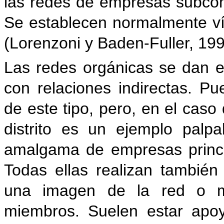
las redes de empresas subcon
Se establecen normalmente ví
(Lorenzoni y Baden-Fuller, 1995
Las redes orgánicas se dan e
con relaciones indirectas. 
de este tipo, pero, en el caso d
distrito es un ejemplo palp
amalgama de empresas principa
Todas ellas realizan tambié
una imagen de la red o m
miembros. Suelen estar apoy