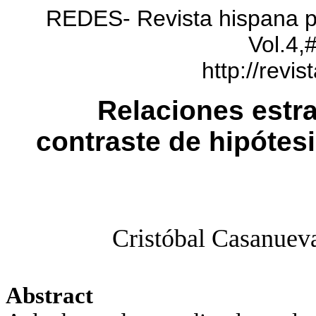
REDES- Revista hispana par
Vol.4,
http://revis
Relaciones estr
contraste de hipótes
Cristóbal Casanuev
Abstract