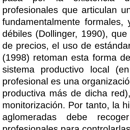
profesionales que articulan u
fundamentalmente formales, y
débiles (Dollinger, 1990), que
de precios, el uso de estánd
(1998) retoman esta forma de
sistema productivo local (
profesional es una organizaci
productiva más de dicha red),
monitorización. Por tanto, la h
aglomeradas debe recoger
profesionales para controlarlas