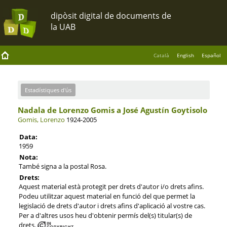
Català
English
Español
Estadístiques d'ús
Nadala de Lorenzo Gomis a José Agustín Goytisolo
Gomis, Lorenzo
1924-2005
Data:
1959
Nota:
També signa a la postal Rosa.
Drets:
Aquest material està protegit per drets d'autor i/o drets afins.
Podeu utilitzar aquest material en funció del que permet la
legislació de drets d'autor i drets afins d'aplicació al vostre cas.
Per a d'altres usos heu d'obtenir permís del(s) titular(s) de
drets.