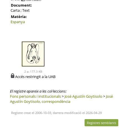
Document:
Carta ; Text
Matèria:
Espanya
2 p, 177.3 KB
Accés restringit a la UAB
El registre apareix a les col·leccions:
Fons personals i institucionals
>
José Agustín Goytisolo
>
José
Agustín Goytisolo, correspondència
Registre creat el 2006-10-03, darrera modificació el 2026-04-29
Registres semblants