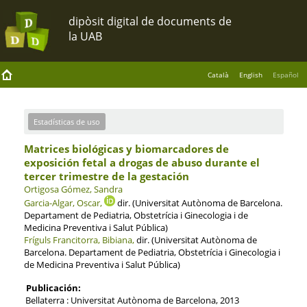
Català
English
Español
Estadísticas de uso
Matrices biológicas y biomarcadores de
exposición fetal a drogas de abuso durante el
tercer trimestre de la gestación
Ortigosa Gómez, Sandra
Garcia-Algar, Oscar,
dir. (Universitat Autònoma de Barcelona.
Departament de Pediatria, Obstetrícia i Ginecologia i de
Medicina Preventiva i Salut Pública)
Fríguls Francitorra, Bibiana,
dir. (Universitat Autònoma de
Barcelona. Departament de Pediatria, Obstetrícia i Ginecologia i
de Medicina Preventiva i Salut Pública)
Publicación:
Bellaterra : Universitat Autònoma de Barcelona, 2013