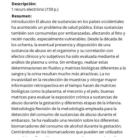
Descripción:
1 recurs electrònic (159 p.)
Resumen:
Introducción El abuso de sustancias en los países occidentales
ha acontecido un problema de salud pública. Estas sustancias
también son consumidas por embarazadas, afectando al feto y
recién nacido, especialmente vulnerables. Desde la década de
los ochenta, la eventual presencia y disposición de una
sustancia de abuso en el organismo y su correlación con
efectos clínicos y/o subjetivos ha sido evaluada mediante el
análisis de plasma u orina. Sin embargo, realizar estas
determinaciones en fluidos y matrices biológicas diferentes a la
sangre y la orina resultan mucho más atractivas. La no
invasividad en la recolección de muestras y otorgar mayor
información retrospectiva en el tiempo hacen de matrices
biológicas como la placenta, el meconio y el pelo, buenas
matrices para evaluar la exposición crónica a sustancias de
abuso durante la gestación y diferentes etapas de la infancia.
Metodología Revisión de la metodología empleada para la
detección del consumo de sustancias de abuso durante el
embarazo. Se ha realizado una revisión sobre los diferentes
biomarcadores del consumo de alcohol durante la gestación.
Centrándose en los biomarcadores que pueden ser utilizados