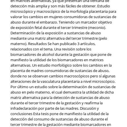
en matrices alternativas, ya que presentan una ventana de
detección más amplia y son más fáciles de obtener. Estudio
microscópico y macroscópico de la morfología placentaria para
valorar los cambios en mujeres consumidoras de sustancias de
abuso durante el embarazo. Teniendo un marcador objetivo
de exposición fetal durante el tercer trimestre (meconio).
Determinación de la exposición a sustancias de abuso
mediante una matriz alternativa del tercer trimestre (pelo
materno). Resultados Se han publicado 3 artículos,
relacionados con el tema. Una revisión sobre los
biomarcadores de alcohol durante la gestación que pone de
manifiesto la utilidad de los biomarcadores en matrices
alternativas. Un estudio morfológico sobre los cambios en la
placenta de madres consumidoras de sustancias de abuso,
donde no se observan cambios macroscópicos pero sí algunas
alteraciones de la vasculatura placentaria a nivel microscópico.
Por último un estudio sobre la determinación de sustancias de
abuso en pelo materno, el cual demuestra la utilidad de dicha
matriz alternativa para la detección de sustancias de abuso
durante el tercer trimestre de la gestación y reafirma la
infradeclaración por parte de las madres. Discusión y
conclusiones Esta tesis pone de manifiesto la utilidad de la
detección del consumo de sustancias de abuso durante el
tercer trimestre de la gestación mediante biomarcadores en