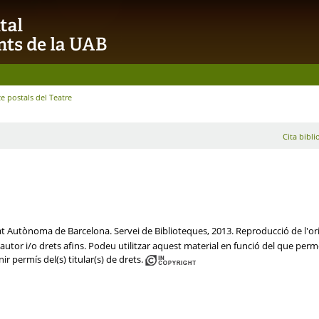
 postals del Teatre
Cita bibli
tat Autònoma de Barcelona. Servei de Biblioteques, 2013. Reproducció de l'ori
utor i/o drets afins. Podeu utilitzar aquest material en funció del que permet 
ir permís del(s) titular(s) de drets.