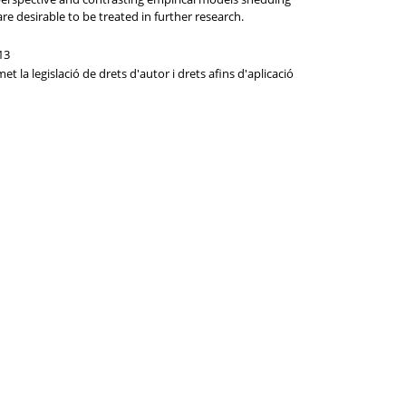
re desirable to be treated in further research.
13
t la legislació de drets d'autor i drets afins d'aplicació