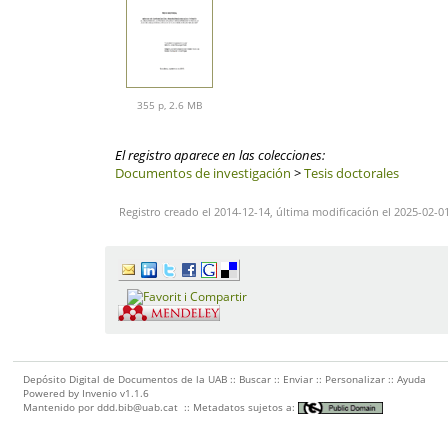
355 p, 2.6 MB
El registro aparece en las colecciones:
Documentos de investigación
>
Tesis doctorales
Registro creado el 2014-12-14, última modificación el 2025-02-0
Depósito Digital de Documentos de la UAB ::
Buscar
::
Enviar
::
Personalizar
::
Ayuda
Powered by
Invenio
v1.1.6
Mantenido por
ddd.bib@uab.cat
::
Metadatos sujetos a: