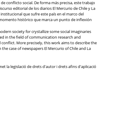
e conflicto social. De forma más precisa, este trabajo
iscurso editorial de los diarios El Mercurio de Chile y La
institucional que sufre este país en el marco del
un momento histórico que marca un punto de inflexión
ern society for crystallize some social imaginaries
ted in the field of communication research and
 conflict. More precisely, this work aims to describe the
 in the case of newspapers El Mercurio of Chile and La
t la legislació de drets d'autor i drets afins d'aplicació