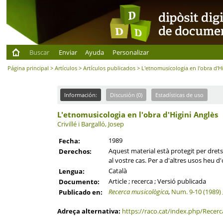
Buscar
Enviar
Ayuda
Personalizar
Página principal
>
Artículos
>
Artículos publicados
> L'etnomusicologia en l'obra d'H
Información:
Discusión (0)
Estadísticas de uso
L'etnomusicologia en l'obra d'Higini Anglès
Crivillé i Bargalló, Josep
1989
Fecha:
Aquest material està protegit per drets 
Derechos:
al vostre cas. Per a d'altres usos heu d'
Català
Lengua:
Article ; recerca ; Versió publicada
Documento:
Recerca musicològica
,
Num. 9-10 (1989)
Publicado en:
Adreça alternativa:
https://raco.cat/index.php/Recerc