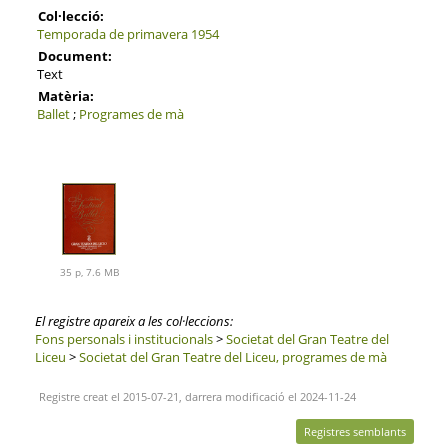
Col·lecció:
Temporada de primavera 1954
Document:
Text
Matèria:
Ballet
;
Programes de mà
35 p, 7.6 MB
El registre apareix a les col·leccions:
Fons personals i institucionals
>
Societat del Gran Teatre del
Liceu
>
Societat del Gran Teatre del Liceu, programes de mà
Registre creat el 2015-07-21, darrera modificació el 2024-11-24
Registres semblants