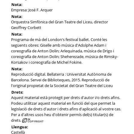
Nota:
Empresa: José F. Arquer
Nota:
Orquestra Simfònica del Gran Teatre del Liceu, director
Geoffrey Corbett
Nota:
Programa de mà del London's festival ballet. Conté les
següents obres: Giselle amb música d'Adolphe Adam i
coreografía de Anton Dolin; Arlequinada, música de Drigo i
coreografía de Anton Dolin; Sheherezade, música de Rimsky-
Korsakov i coreografía de Michel Fokine.
Nota:
Reproducció digital. Bellaterra : Universitat Autònoma de
Barcelona. Servei de Biblioteques, 2015. Reproducció de
l'original propietat de la Societat del Gran Teatre del Liceu
Drets:
Aquest material està protegit per drets d'autor i/o drets afins.
Podeu utilitzar aquest material en funció del que permet la
legislació de drets d'autor i drets afins d'aplicació al vostre cas.
Per a d'altres usos heu d'obtenir permís del(s) titular(s) de
drets.
Llengua:
Castellà