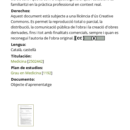
familiaritzi en la pràctica professional en context real.
Derechos:
Aquest document està subjecte a una llicència d'ús Creative
Commons. Es permet la reproducció total o parcial, la
distribució, la comunicació pública de l'obra i la creació d'obres
derivades, fins i tot amb finalitats comercials, sempre i quan es
reconegui l'autoria de l'obra original.
Lengua:
Català, castellà
Titulación:
Medicina
[
2502442
]
Plan de estudios:
Grau en Medicina
[
1192
]
Documento:
Objecte d'aprenentatge